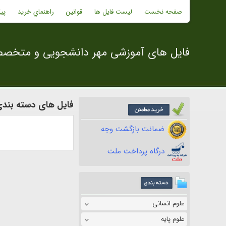
صفحه نخست
لیست فایل ها
قوانین
راهنماي خريد
پی
فایل های آموزشی مهر دانشجویی و متخص
فایل های دسته بند
ضمانت بازگشت وجه
درگاه پرداخت ملت
علوم انسانی
علوم پایه