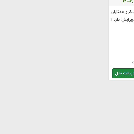
تگر و همکاران
ابلیت ویرایش: دارد |
ریافت فایل