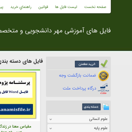
صفحه نخست
لیست فایل ها
قوانین
راهنماي خريد
پی
فایل های آموزشی مهر دانشجویی و متخص
فایل های دسته بندی
ضمانت بازگشت وجه
درگاه پرداخت ملت
علوم انسانی
مقیاس معنا در زندگ
علوم پایه