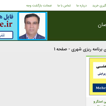
گیری خرید
درباره ما
تماس با ما
ضمانت بازگشت وجه
صان
 برنامه ریزی شهری - صفحه 1
ی استگر و