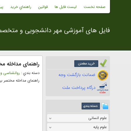
صفحه نخست
لیست فایل ها
قوانین
راهنماي خريد
پی
فایل های آموزشی مهر دانشجویی و متخص
راهنمای مداخله مخ
دسته بندي :
روانشناسی و 
ضمانت بازگشت وجه
راهنمای مداخله مختصر بر
درگاه پرداخت ملت
علوم انسانی
علوم پایه