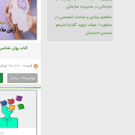
سازمانی در مدیریت سازمانی
مفاهیم بنیادی و مباحث تخصصی در
مشاوره / مولف دیوید گلدارد/مترجم
سیمین حسینیان
کتاب روان شناسی 
قیمت : 100,000 تومان
توضیحات بیشتر
د