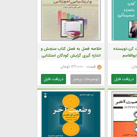
 کن،نویسنده
خلاصه فصل به فصل کتاب سنجش و
بوالقاسم
اندازه گیری گرایش کودکان استثنایی
،نوشه دکتر سیف و دلاور
قیمت : 122,000 تومان
دریافت فایل
توضیحات بیشتر
دریافت فایل