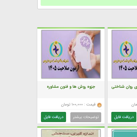
ای روان شناختی
جزوه روش ها و فنون مشاوره
قیمت : 100,000 تومان
دریافت فایل
توضیحات بیشتر
دریافت فایل