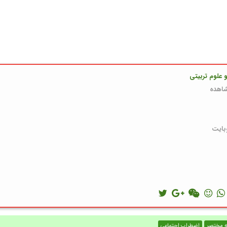
 علوم تربیتی
ه مختصر
اضطراب اجتماعی